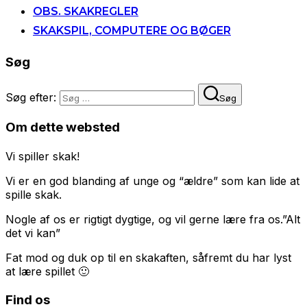
OBS. SKAKREGLER
SKAKSPIL, COMPUTERE OG BØGER
Søg
Søg efter:
Søg
Om dette websted
Vi spiller skak!
Vi er en god blanding af unge og “ældre” som kan lide at
spille skak.
Nogle af os er rigtigt dygtige, og vil gerne lære fra os.”Alt
det vi kan”
Fat mod og duk op til en skakaften, såfremt du har lyst
at lære spillet 🙂
Find os