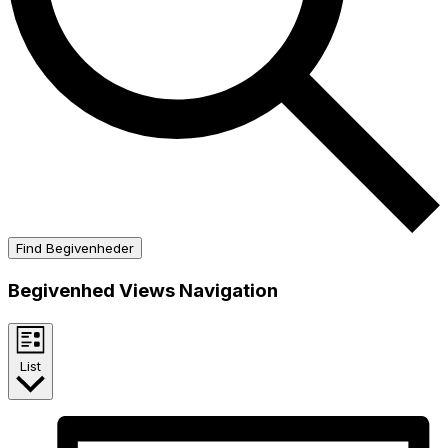
Find Begivenheder
Begivenhed Views Navigation
List