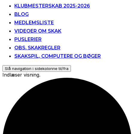
KLUBMESTERSKAB 2025-2026
BLOG
MEDLEMSLISTE
VIDEOER OM SKAK
PUSLERIER
OBS. SKAKREGLER
SKAKSPIL, COMPUTERE OG BØGER
Slå navigation i sidekolonne til/fra
Indlæser visning.