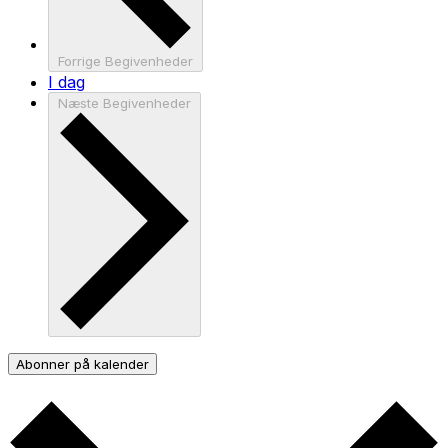
Forrige
Begivenheder
I dag
Næste
Begivenheder
Abonner på kalender