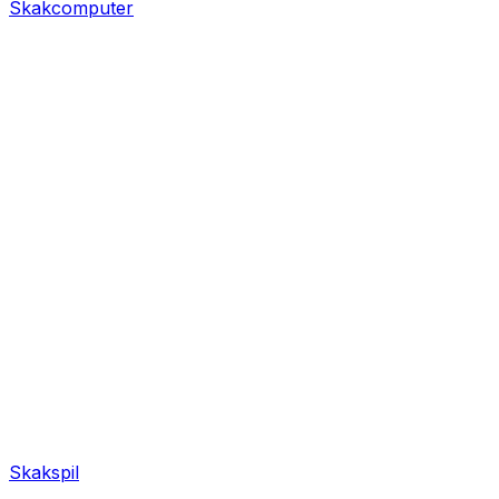
Skakcomputer
Skakspil