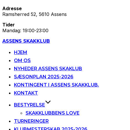
Adresse
Ramsherred 52, 5610 Assens
Tider
Mandag: 19:00-23:00
Videre
ASSENS SKAKKLUB
til
indhold
HJEM
OM OS
NYHEDER ASSENS SKAKLUB
SÆSONPLAN 2025-2026
KONTINGENT I ASSENS SKAKKLUB.
KONTAKT
BESTYRELSE
SKAKKLUBBENS LOVE
TURNERINGER
KLUBMESTERSKAB 2025-2026