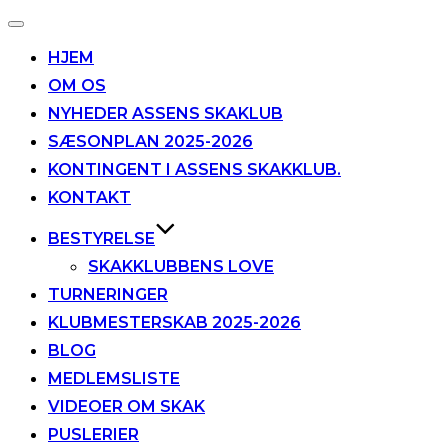
Slå
navigation
HJEM
til/fra
OM OS
NYHEDER ASSENS SKAKLUB
SÆSONPLAN 2025-2026
KONTINGENT I ASSENS SKAKKLUB.
KONTAKT
BESTYRELSE
SKAKKLUBBENS LOVE
TURNERINGER
KLUBMESTERSKAB 2025-2026
BLOG
MEDLEMSLISTE
VIDEOER OM SKAK
PUSLERIER