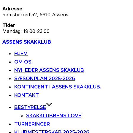
Adresse
Ramsherred 52, 5610 Assens
Tider
Mandag: 19:00-23:00
Videre
ASSENS SKAKKLUB
til
indhold
HJEM
OM OS
NYHEDER ASSENS SKAKLUB
SÆSONPLAN 2025-2026
KONTINGENT I ASSENS SKAKKLUB.
KONTAKT
BESTYRELSE
SKAKKLUBBENS LOVE
TURNERINGER
KLUBMESTERSKAB 2025-2026