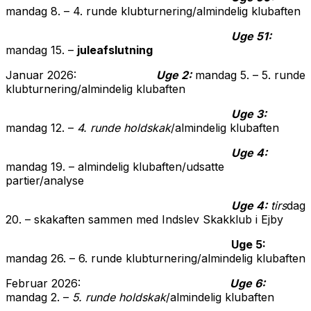
mandag 8. – 4. runde klubturnering/almindelig klubaften
Uge 51:
mandag 15. –
juleafslutning
Januar 2026:
Uge 2:
mandag 5. – 5. runde
klubturnering/almindelig klubaften
Uge 3:
mandag 12. –
4. runde holdskak
/almindelig klubaften
Uge 4:
mandag 19. – almindelig klubaften/udsatte
partier/analyse
Uge 4:
tirs
dag
20. – skakaften sammen med Indslev Skakklub i Ejby
Uge 5:
mandag 26. – 6. runde klubturnering/almindelig klubaften
Februar 2026:
Uge 6:
mandag 2. –
5. runde holdskak
/almindelig klubaften