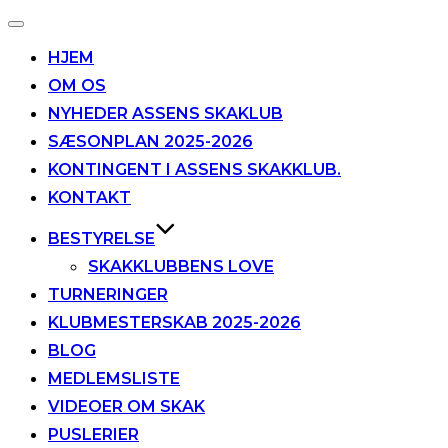
Slå
navigation
HJEM
til/fra
OM OS
NYHEDER ASSENS SKAKLUB
SÆSONPLAN 2025-2026
KONTINGENT I ASSENS SKAKKLUB.
KONTAKT
BESTYRELSE
SKAKKLUBBENS LOVE
TURNERINGER
KLUBMESTERSKAB 2025-2026
BLOG
MEDLEMSLISTE
VIDEOER OM SKAK
PUSLERIER