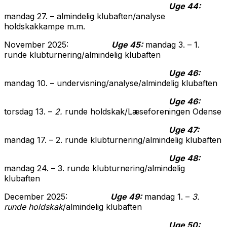
Uge 44:
mandag 27. – almindelig klubaften/analyse
holdskakkampe m.m.
November 2025:
Uge 45:
mandag 3. – 1.
runde klubturnering/almindelig klubaften
Uge 46:
mandag 10. – undervisning/analyse/almindelig klubaften
Uge 46:
torsdag 13. –
2.
runde holdskak/Læseforeningen Odense
Uge 47:
mandag 17. – 2. runde klubturnering/almindelig klubaften
Uge 48:
mandag 24. – 3. runde klubturnering/almindelig
klubaften
December 2025:
Uge 49:
mandag 1. –
3.
runde holdskak
/almindelig klubaften
Uge 50: