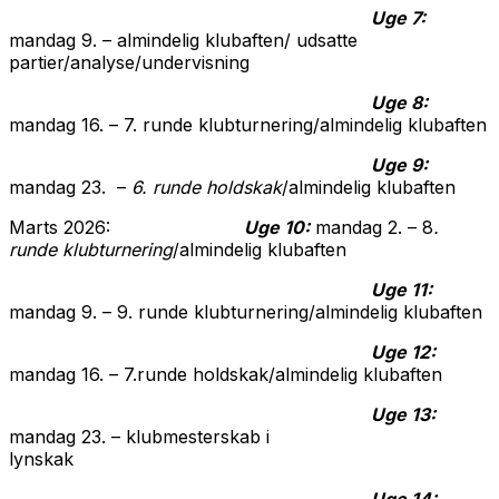
Uge 7:
mandag 9. – almindelig klubaften/ udsatte
partier/analyse/undervisning
Uge 8:
mandag 16. – 7. runde klubturnering/almindelig klubaften
Uge 9:
mandag 23. –
6. runde holdskak
/almindelig klubaften
Marts 2026:
Uge 10:
mandag 2. – 8
.
runde klubturnering
/almindelig klubaften
Uge 11:
mandag 9. – 9. runde klubturnering/almindelig klubaften
Uge 12:
mandag 16. – 7.runde holdskak/almindelig klubaften
Uge 13:
mandag 23. – klubmesterskab i
lynskak
Uge 14: